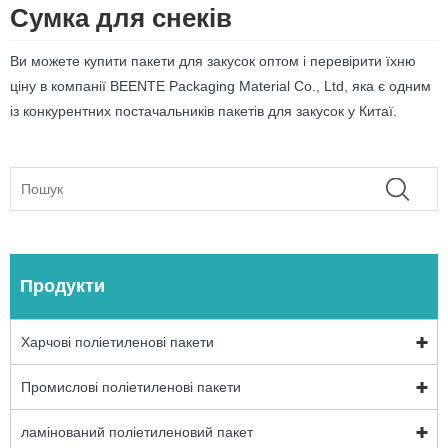
Сумка для снеків
Ви можете купити пакети для закусок оптом і перевірити їхню
ціну в компанії BEENTE Packaging Material Co., Ltd, яка є одним
із конкурентних постачальників пакетів для закусок у Китаї.
Продукти
Харчові поліетиленові пакети
Промислові поліетиленові пакети
ламінований поліетиленовий пакет