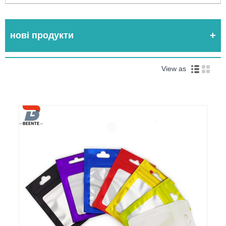
нові продукти
View as