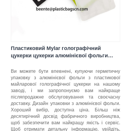
Пластиковий Mylar голографічний
цукерки цукерки алюмінієвої фольги
упаковки герметичний мішок
Ви можете бути впевнені, купуючи герметичну
упаковку з алюмінієвої фольги з пластикової
майларової голографічної цукерки на нашому
заводі, і ми запропонуємо вам найкраще
післяпродажне обслуговування та своєчасну
доставку. Дизайн упаковки з алюмінієвої фольги.
Хороший вибір, доступна ціна. Більш ніж
десятирічний досвід фабричного виробництва,
щоб забезпечити вам найкращу якість і сервіс.
Щоб отримати детальну інформацію, увійдіть,