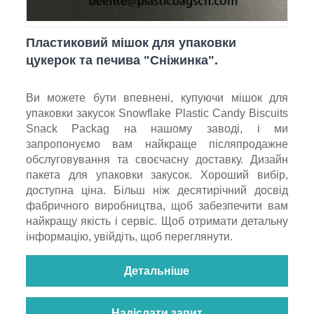
Пластиковий мішок для упаковки
цукерок та печива "Сніжинка".
Ви можете бути впевнені, купуючи мішок для
упаковки закусок Snowflake Plastic Candy Biscuits
Snack Packag на нашому заводі, і ми
запропонуємо вам найкраще післяпродажне
обслуговування та своєчасну доставку. Дизайн
пакета для упаковки закусок. Хороший вибір,
доступна ціна. Більш ніж десятирічний досвід
фабричного виробництва, щоб забезпечити вам
найкращу якість і сервіс. Щоб отримати детальну
інформацію, увійдіть, щоб переглянути.
Детальніше
Надіслати запит