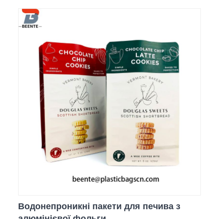
Водонепроникні пакети для печива з
алюмінієвої фольги