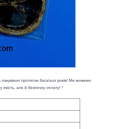
та пакуванні протягом багатьох років! Ми можемо
 якість, але й безпечну оплату! !