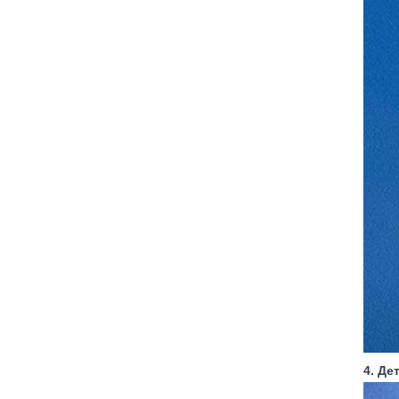
4. Де