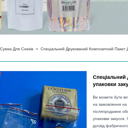
Сумка Для Снеків
>
Спеціальний Друкований Композитний Пакет Д
Спеціальний 
упаковки зак
Ви можете бути вп
на замовлення на
післяпродажне обс
упаковки закусок. 
досвід фабричного