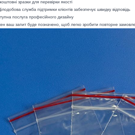
коштовні зразки для перевірки якості
 Цілодобова служба підтримки клієнтів забезпечує швидку відповідь
ступна послуга професійного дизайну
жен ваш запит буде позначено, щоб легко зробити повторне замовл