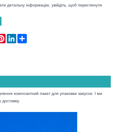
ати детальну інформацію, увійдіть, щоб переглянути.
atsApp
Pinterest
LinkedIn
Share
лення композитний пакет для упаковки закусок. І ми
 доставку.