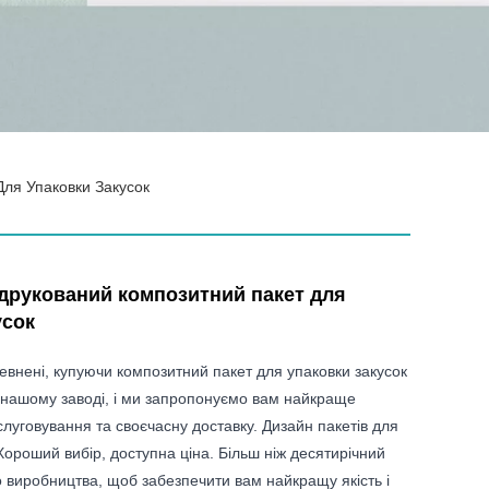
ля Упаковки Закусок
друкований композитний пакет для
усок
евнені, купуючи композитний пакет для упаковки закусок
 нашому заводі, і ми запропонуємо вам найкраще
луговування та своєчасну доставку. Дизайн пакетів для
Хороший вибір, доступна ціна. Більш ніж десятирічний
 виробництва, щоб забезпечити вам найкращу якість і