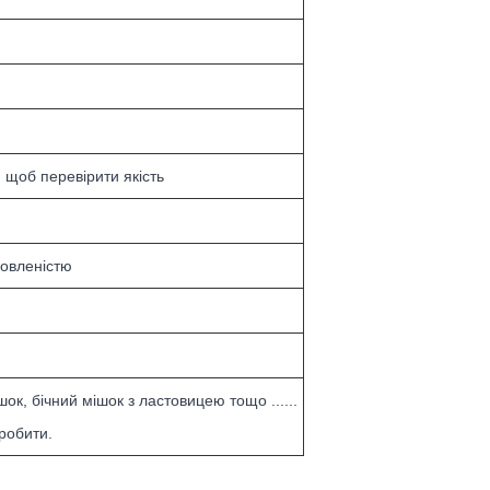
 щоб перевірити якість
мовленістю
ок, бічний мішок з ластовицею тощо ......
робити.