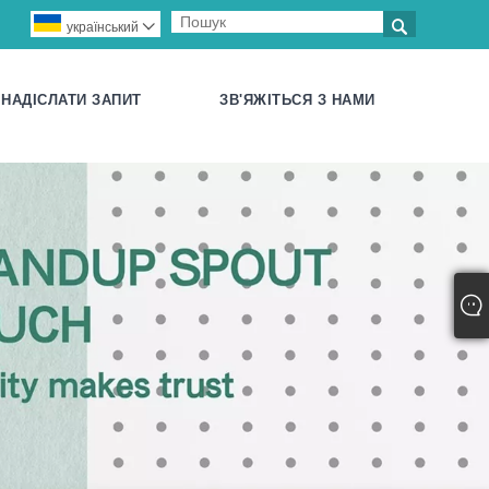

український

НАДІСЛАТИ ЗАПИТ
ЗВ'ЯЖІТЬСЯ З НАМИ