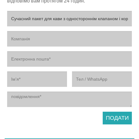
відповімо вам протягом 24 годин.