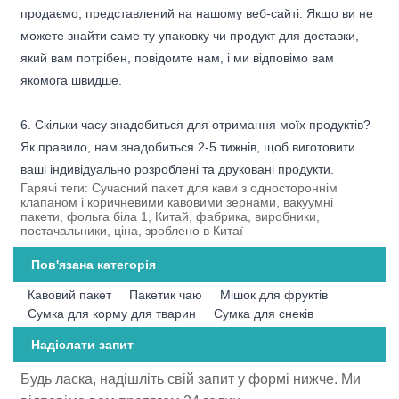
продаємо, представлений на нашому веб-сайті. Якщо ви не
можете знайти саме ту упаковку чи продукт для доставки,
який вам потрібен, повідомте нам, і ми відповімо вам
якомога швидше.
6. Скільки часу знадобиться для отримання моїх продуктів?
Як правило, нам знадобиться 2-5 тижнів, щоб виготовити
ваші індивідуально розроблені та друковані продукти.
Гарячі теги: Сучасний пакет для кави з одностороннім
клапаном і коричневими кавовими зернами, вакуумні
пакети, фольга біла 1, Китай, фабрика, виробники,
постачальники, ціна, зроблено в Китаї
Пов'язана категорія
Кавовий пакет
Пакетик чаю
Мішок для фруктів
Сумка для корму для тварин
Сумка для снеків
Надіслати запит
Будь ласка, надішліть свій запит у формі нижче. Ми