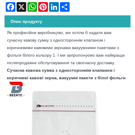
Facebook
X
WhatsApp
Pinterest
LinkedIn
Share
Опис продукту
Як професійне виробництво, ми хотіли б надати вам
сучасну кавову сумку з одностороннім клапаном і
коричневими кавовими зернами вакуумними пакетами з
фольги білого кольору 1. І ми запропонуємо вам найкраще
післяпродажне обслуговування та своєчасну доставку.
Сучасна кавова сумка з одностороннім клапаном і
коричневі кавові зерна, вакуумні пакети з білої фольги