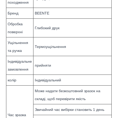
походження
Бренд
BEENTE
Обробка
Глибокий друк
поверхні
Ущільнення
Термоущільнення
та ручка
Індивідуальне
прийняти
замовлення
колір
Індивідуальний
Може надати безкоштовний зразок на
складі, щоб перевірити якість
Звичайний час вибірки становить 1 день
Час зразка