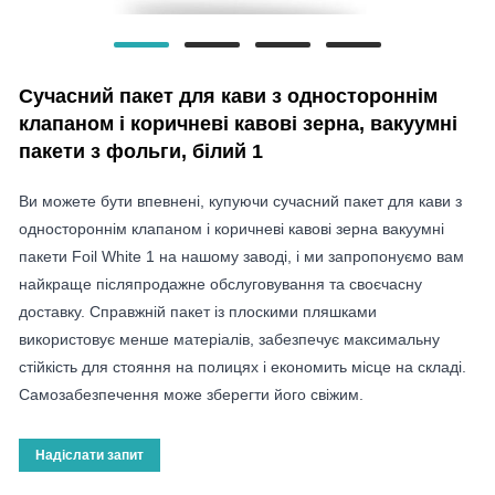
Сучасний пакет для кави з одностороннім
клапаном і коричневі кавові зерна, вакуумні
пакети з фольги, білий 1
Ви можете бути впевнені, купуючи сучасний пакет для кави з
одностороннім клапаном і коричневі кавові зерна вакуумні
пакети Foil White 1 на нашому заводі, і ми запропонуємо вам
найкраще післяпродажне обслуговування та своєчасну
доставку. Справжній пакет із плоскими пляшками
використовує менше матеріалів, забезпечує максимальну
стійкість для стояння на полицях і економить місце на складі.
Самозабезпечення може зберегти його свіжим.
Надіслати запит