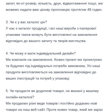
запит, як-от розмір, кількість, друк, відвантаження тощо, ми
можемо надати вам цінову пропозицію протягом 48 годин.
3. Чи є у вас каталог цін?
У нас є каталог продукції, і всі наші вироби з паперової
упаковки також можуть бути виготовлені на замовлення
відповідно до вашого запиту та творів мистецтва.
4. Чи можу я мати індивідуальний дизайн?
Ми компанія на замовлення. Кожен проект ми проектуємо
та будуємо під індивідуальні потреби замовника. Усі наші
продукти виготовляються на замовлення відповідно до
ваших ілюстрацій та потреб у упаковці.
5. Чи продаєте ви додаткові товари, не вказані у вашому
онлайн-каталозі?
Ми продаємо різні види товарів і постійно додаємо нові
товари на наш веб-сайт. Проте кожен товар, який ми зараз