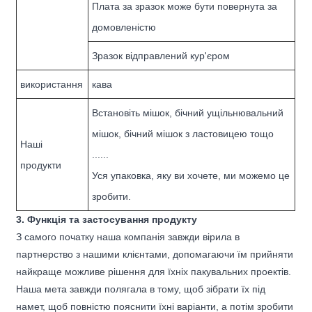
Плата за зразок може бути повернута за
домовленістю
Зразок відправлений кур'єром
використання
кава
Встановіть мішок, бічний ущільнювальний
мішок, бічний мішок з ластовицею тощо
Наші
......
продукти
Уся упаковка, яку ви хочете, ми можемо це
зробити.
3. Функція та застосування продукту
З самого початку наша компанія завжди вірила в
партнерство з нашими клієнтами, допомагаючи їм прийняти
найкраще можливе рішення для їхніх пакувальних проектів.
Наша мета завжди полягала в тому, щоб зібрати їх під
намет, щоб повністю пояснити їхні варіанти, а потім зробити