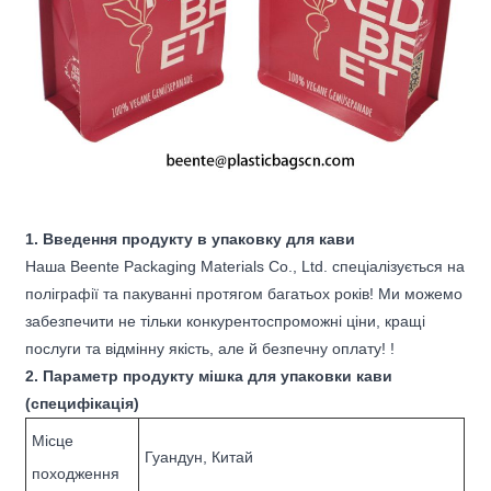
1. Введення продукту в упаковку для кави
Наша Beente Packaging Materials Co., Ltd. спеціалізується на
поліграфії та пакуванні протягом багатьох років! Ми можемо
забезпечити не тільки конкурентоспроможні ціни, кращі
послуги та відмінну якість, але й безпечну оплату! !
2. Параметр продукту мішка для упаковки кави
(специфікація)
Місце
Гуандун, Китай
походження