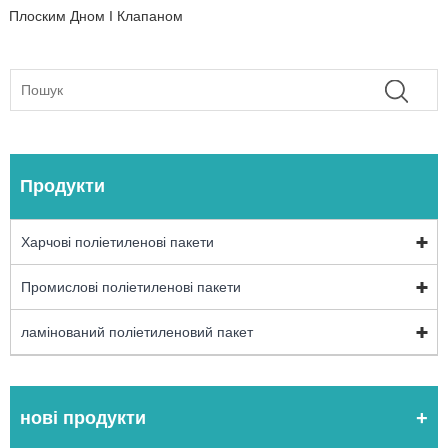
Плоским Дном І Клапаном
Продукти
Харчові поліетиленові пакети
Промислові поліетиленові пакети
ламінований поліетиленовий пакет
нові продукти