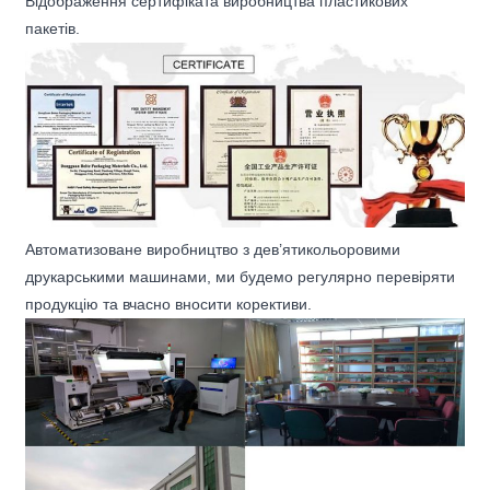
Відображення сертифіката виробництва пластикових
пакетів.
Автоматизоване виробництво з дев’ятикольоровими
друкарськими машинами, ми будемо регулярно перевіряти
продукцію та вчасно вносити корективи.