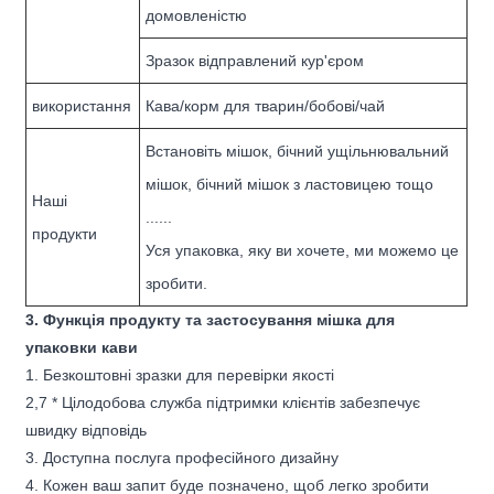
домовленістю
Зразок відправлений кур'єром
використання
Кава/корм для тварин/бобові/чай
Встановіть мішок, бічний ущільнювальний
мішок, бічний мішок з ластовицею тощо
Наші
......
продукти
Уся упаковка, яку ви хочете, ми можемо це
зробити.
3. Функція продукту та застосування мішка для
упаковки кави
1. Безкоштовні зразки для перевірки якості
2,7 * Цілодобова служба підтримки клієнтів забезпечує
швидку відповідь
3. Доступна послуга професійного дизайну
4. Кожен ваш запит буде позначено, щоб легко зробити