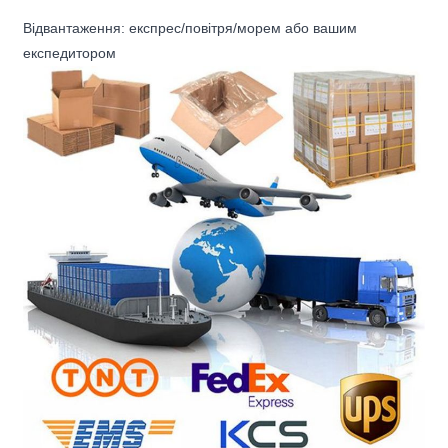
Відвантаження: експрес/повітря/морем або вашим
експедитором