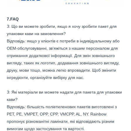
7.FAQ
З: Що ви можете зробити, якщо я хочу зробити пакет для
упаковки кави на замовлення?
Відповідь: якщо у клієнтів є потреби в індивідуальному або
OEM-обслуговуванні, зв’яжіться з нашим персоналом для
отримання додаткової інформації. Для змін зовнішнього
вигляду, таких як логотип, додавання зовнішнього вигляду,
друку, мови тощо, можна легко впровадити. Щоб змінити
інгредієнти, організуйте вибірку для нас.
З: Які матеріали ви можете надати для пакета для упаковки
кави?
Відповідь: більшість поліетиленових пакетів виготовлені з
PET, PE, VMPET, OPP, CPP, VMCPP, AL, NY. Rainbow
пропонує різноманітні ламінати, які відповідають різним
вимогам щодо застосування та вартості.