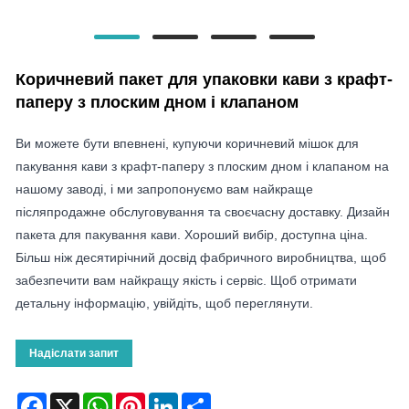
Коричневий пакет для упаковки кави з крафт-
паперу з плоским дном і клапаном
Ви можете бути впевнені, купуючи коричневий мішок для
пакування кави з крафт-паперу з плоским дном і клапаном на
нашому заводі, і ми запропонуємо вам найкраще
післяпродажне обслуговування та своєчасну доставку. Дизайн
пакета для пакування кави. Хороший вибір, доступна ціна.
Більш ніж десятирічний досвід фабричного виробництва, щоб
забезпечити вам найкращу якість і сервіс. Щоб отримати
детальну інформацію, увійдіть, щоб переглянути.
Надіслати запит
Facebook
X
WhatsApp
Pinterest
LinkedIn
Share