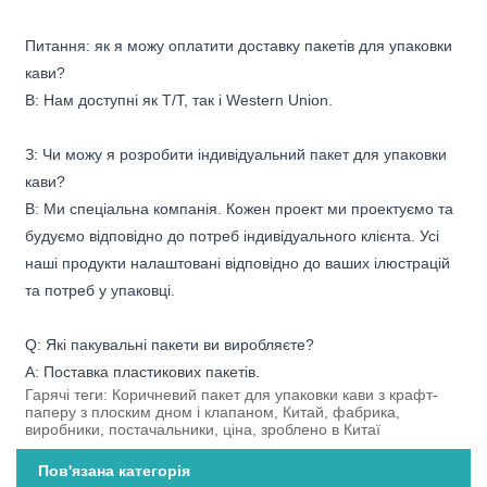
Питання: як я можу оплатити доставку пакетів для упаковки
кави?
В: Нам доступні як T/T, так і Western Union.
З: Чи можу я розробити індивідуальний пакет для упаковки
кави?
В: Ми спеціальна компанія. Кожен проект ми проектуємо та
будуємо відповідно до потреб індивідуального клієнта. Усі
наші продукти налаштовані відповідно до ваших ілюстрацій
та потреб у упаковці.
Q: Які пакувальні пакети ви виробляєте?
A: Поставка пластикових пакетів.
Гарячі теги: Коричневий пакет для упаковки кави з крафт-
паперу з плоским дном і клапаном, Китай, фабрика,
виробники, постачальники, ціна, зроблено в Китаї
Пов'язана категорія