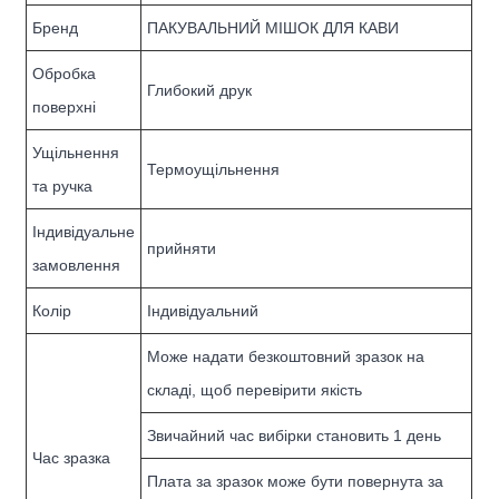
Бренд
ПАКУВАЛЬНИЙ МІШОК ДЛЯ КАВИ
Обробка
Глибокий друк
поверхні
Ущільнення
Термоущільнення
та ручка
Індивідуальне
прийняти
замовлення
Колір
Індивідуальний
Може надати безкоштовний зразок на
складі, щоб перевірити якість
Звичайний час вибірки становить 1 день
Час зразка
Плата за зразок може бути повернута за